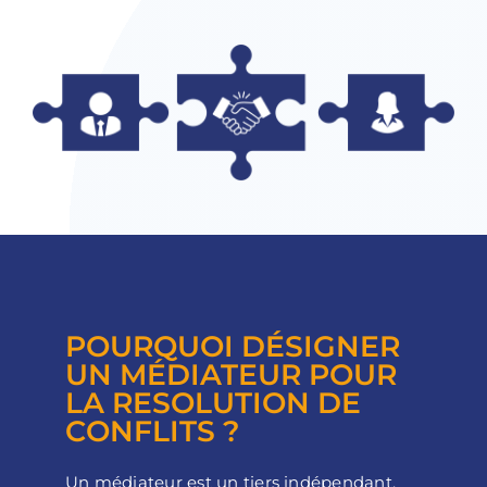
POURQUOI DÉSIGNER
UN MÉDIATEUR POUR
LA RESOLUTION DE
CONFLITS ?
Un médiateur est un tiers indépendant,