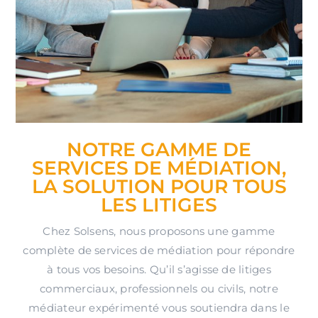
NOTRE GAMME DE
SERVICES DE MÉDIATION,
LA SOLUTION POUR TOUS
LES LITIGES
Chez Solsens, nous proposons une gamme
complète de services de médiation pour répondre
à tous vos besoins. Qu’il s’agisse de litiges
commerciaux, professionnels ou civils, notre
médiateur expérimenté vous soutiendra dans le