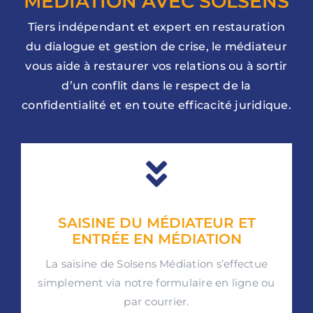
MÉDIATION AVEC SOLSENS
Tiers indépendant et expert en restauration
du dialogue et gestion de crise, le médiateur
vous aide à restaurer vos relations ou à sortir
d’un conflit dans le respect de la
confidentialité et en toute efficacité juridique.
SAISINE DU MÉDIATEUR ET
ENTRÉE EN MÉDIATION
La saisine de Solsens Médiation s’effectue
simplement via notre formulaire en ligne ou
par courrier.