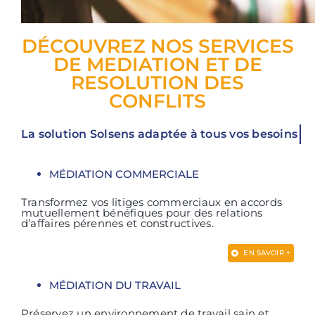
DÉCOUVREZ NOS SERVICES
DE MEDIATION ET DE
RESOLUTION DES
CONFLITS
MÉDIATION COMMERCIALE
Transformez vos litiges commerciaux en accords
mutuellement bénéfiques pour des relations
d’affaires pérennes et constructives.
EN SAVOIR +
MÉDIATION DU TRAVAIL
Préservez un environnement de travail sain et